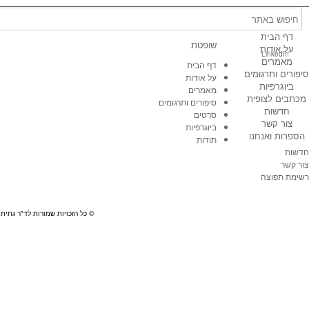
דף הבית
שופטת
על אודות
LinkedIn
מאמרים
דף הבית
סיפורים ותרגומים
על אודות
ביוגרפיות
מאמרים
מכתבים לצופית
סיפורים ותרגומים
חדשות
סרטים
צור קשר
ביוגרפיות
הספרות ואנחנו
תודות
חדשות
צור קשר
רשימת תפוצה
© כל הזכויות שמורות לד"ר גתית