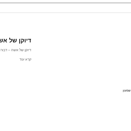
דיוקן של אש
דיוקן של אשה – דבורה הנב
קרא עוד
 שמעון