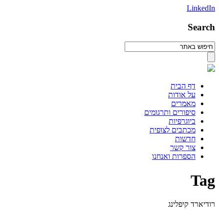
LinkedIn
Search
דף הבית
על אודות
מאמרים
סיפורים ותרגומים
ביוגרפיות
מכתבים לצופית
חדשות
צור קשר
הספרות ואנחנו
Tag
רודיארד קיפלינג