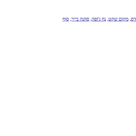
דס
,
מקום שקט
,
נח ג'ופה
,
סוזנה בייר
,
סוף