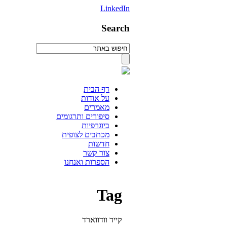
LinkedIn
Search
דף הבית
על אודות
מאמרים
סיפורים ותרגומים
ביוגרפיות
מכתבים לצופית
חדשות
צור קשר
הספרות ואנחנו
Tag
קייד וודווארד