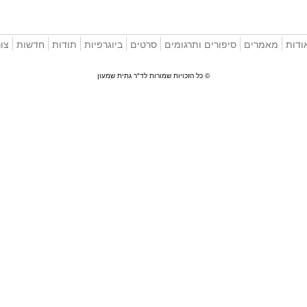
ודות
מאמרים
סיפורים ותרגומים
סרטים
ביוגרפיות
תודות
חדשות
צו
© כל הזכויות שמורות לד"ר גתית שמעון