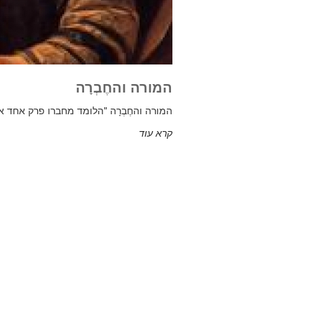
המורה והחֶבְרָה
המורה והחֶבְרָה "הלומד מחברו פרק אחד א
קרא עוד