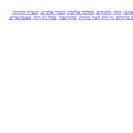
קטי
,
הודו
,
החונקים
,
המלכה אליזבת
,
הנסיך אלברט
,
הנערה וההרגל
,
ס מרקלוס
,
ניו יורק לאור מדורה
,
סהקרנפור
,
ססיל ג'ון רודז
,
פאנסיגארים
,