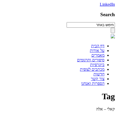
LinkedIn
Search
דף הבית
על אודות
מאמרים
סיפורים ותרגומים
ביוגרפיות
מכתבים לצופית
חדשות
צור קשר
הספרות ואנחנו
Tag
קאלי – אלה