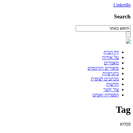
LinkedIn
Search
דף הבית
על אודות
מאמרים
סיפורים ותרגומים
ביוגרפיות
מכתבים לצופית
חדשות
צור קשר
הספרות ואנחנו
Tag
פסחא