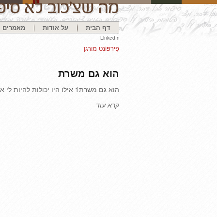
דף הבית
על אודות
מאמרים
LinkedIn
פִּירְפּוֹנְט מורגן
הוא גם משרת
הוא גם משרת1 אילו היו יכולות להיות לי אלף שנים – רק אלף שנים קטנות – יותר מהחיים, אני עשוי, בזמן הזה
קרא עוד