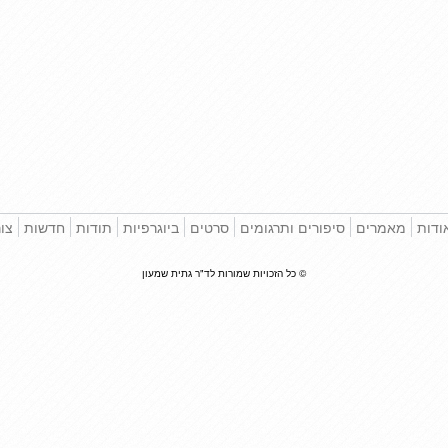
ודות
מאמרים
סיפורים ותרגומים
סרטים
ביוגרפיות
תודות
חדשות
צו
© כל הזכויות שמורות לד"ר גתית שמעון