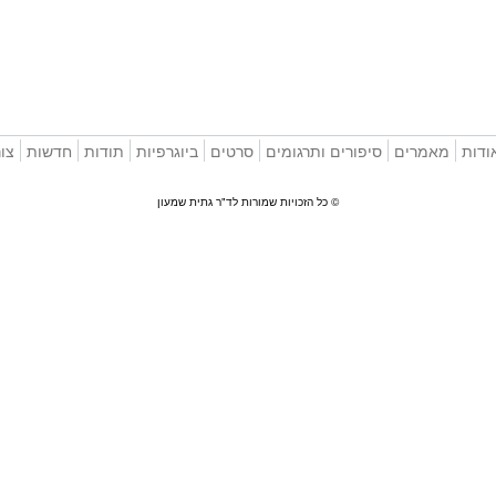
ודות
מאמרים
סיפורים ותרגומים
סרטים
ביוגרפיות
תודות
חדשות
צו
© כל הזכויות שמורות לד"ר גתית שמעון