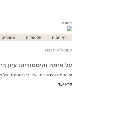
LinkedIn
דף הבית
על אודות
מאמרים
עמנואל סווידנברג
על אימה והיסטוריה: עיון ביצ
על אימה והיסטוריה: עיון ביצירותיהם של או. 
קרא עוד