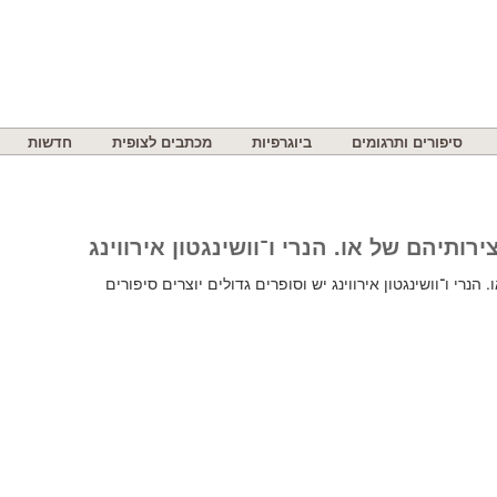
סיפורים ותרגומים
ביוגרפיות
מכתבים לצופית
חדשות
ירותיהם של או. הנרי ו־וושינגטון אירווינג
הנרי ו־וושינגטון אירווינג יש וסופרים גדולים יוצרים סיפורים