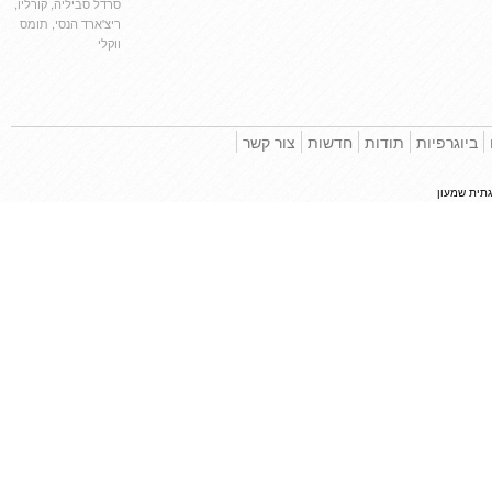
סרדל סביליה
,
קורליו
,
ריצ'ארד הנסי
,
תומס
ווקלי
וגרפיות
תודות
חדשות
צור קשר
 שמעון