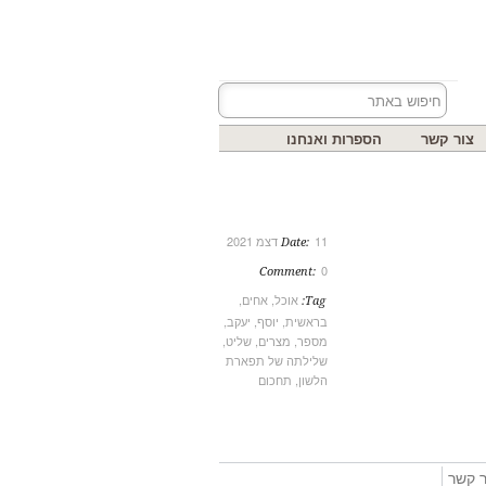
צור קשר
הספרות ואנחנו
11 דצמ 2021
Date:
0
Comment:
אוכל
,
אחים
,
Tag:
בראשית
,
יוסף
,
יעקב
,
מספר
,
מצרים
,
שליט
,
שלילתה של תפארת
הלשון
,
תחכום
ר קשר