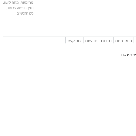
מריונטות
,
מתה לישון
,
נסיך חורשה עבותה
,
סם הקסמים
וגרפיות
תודות
חדשות
צור קשר
 שמעון