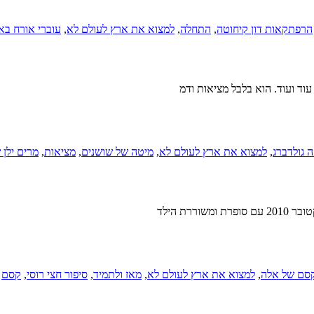
הרפתקאות דון קיחוטה
,
התחלה
,
למצוא את ארץ לעולם לא
,
עוברי אורח בא
וד ועוד. הוא בלבל מציאות ודמ
 גולדברג
,
למצוא את ארץ לעולם לא
,
מיטה של שושנים
,
מציאות
,
מרים ילן
סם של אלה
,
למצוא את ארץ לעולם לא
,
מאז ולתמיד
,
סיפור חצי רוסי
,
קסם