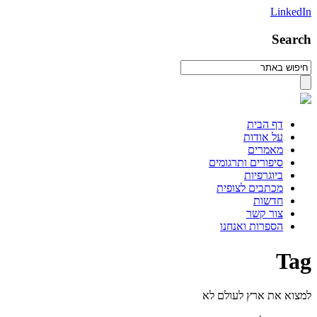
LinkedIn
Search
דף הבית
על אודות
מאמרים
סיפורים ותרגומים
ביוגרפיות
מכתבים לצופית
חדשות
צור קשר
הספרות ואנחנו
Tag
למצוא את ארץ לעולם לא