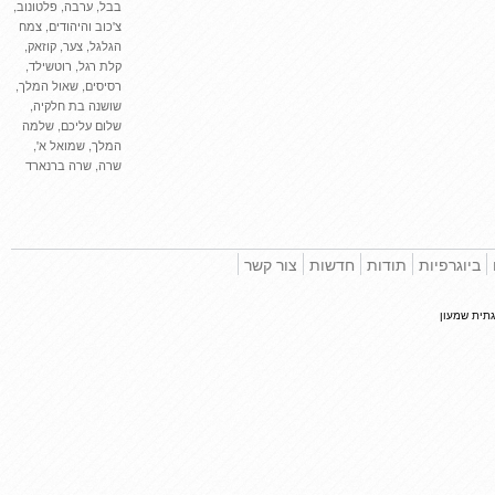
בבל
,
ערבה
,
פלטונוב
,
צ'כוב והיהודים
,
צמח
הגלגל
,
צער
,
קוזאק
,
קלת רגל
,
רוטשילד
,
רסיסים
,
שאול המלך
,
שושנה בת חלקיה
,
שלום עליכם
,
שלמה
המלך
,
שמואל א'
,
שרה
,
שרה ברנארד
וגרפיות
תודות
חדשות
צור קשר
 שמעון