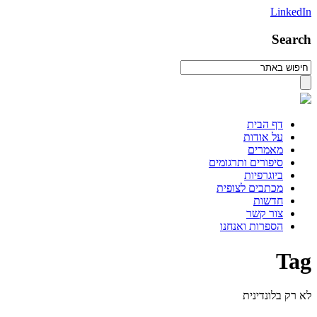
LinkedIn
Search
דף הבית
על אודות
מאמרים
סיפורים ותרגומים
ביוגרפיות
מכתבים לצופית
חדשות
צור קשר
הספרות ואנחנו
Tag
לא רק בלונדינית