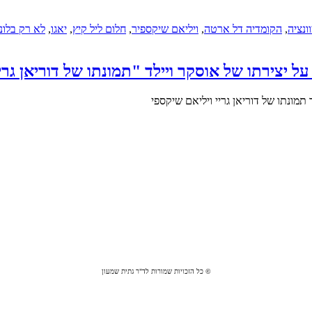
ונציה
,
הקומדיה דל ארטה
,
ויליאם שיקספיר
,
חלום ליל קיץ
,
יאגו
,
לא רק בלונד
יצירתו של אוסקר ויילד "תמונתו של דוריאן גרי
מונתו של דוריאן גריי ויליאם שיקספי
© כל הזכויות שמורות לד"ר גתית שמעון