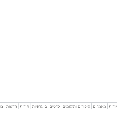
ודות
מאמרים
סיפורים ותרגומים
סרטים
ביוגרפיות
תודות
חדשות
צו