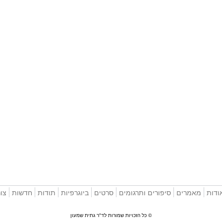
ודות
מאמרים
סיפורים ותרגומים
סרטים
ביוגרפיות
תודות
חדשות
צו
© כל הזכויות שמורות לד"ר גתית שמעון