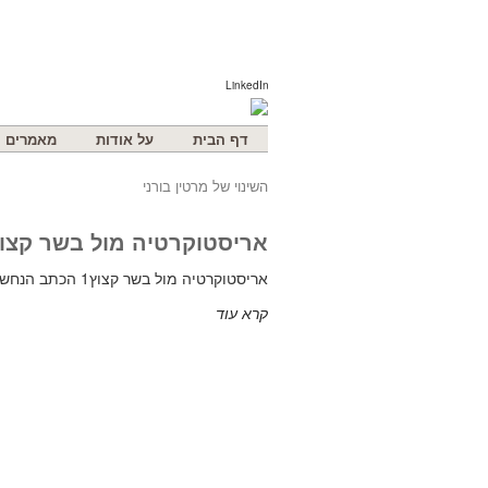
LinkedIn
דף הבית
על אודות
מאמרים
השינוי של מרטין בורני
אריסטוקרטיה מול בשר קצו
אריסטוקרטיה מול בשר קצוץ1 הכתב הנחש של האבן המתגלגלת2 שוטט במעלה השדרה אתמול בלילה בדרכו הביתה מחדרי
קרא עוד