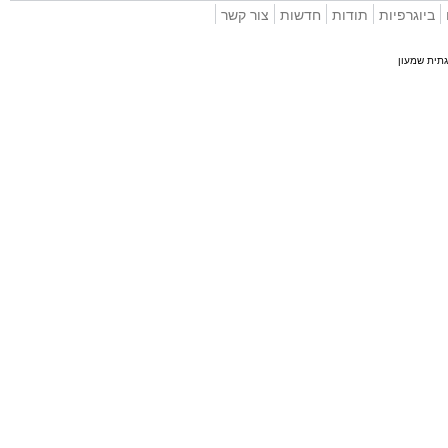
וגרפיות
תודות
חדשות
צור קשר
 שמעון