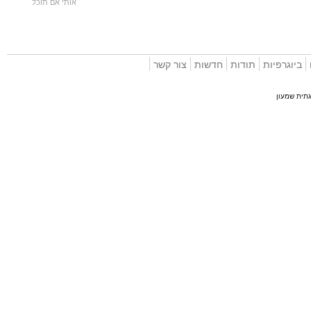
אותי אם תוכל
וגרפיות
תודות
חדשות
צור קשר
 שמעון