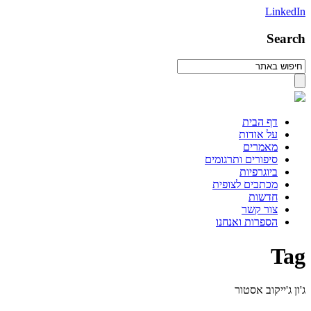
LinkedIn
Search
דף הבית
על אודות
מאמרים
סיפורים ותרגומים
ביוגרפיות
מכתבים לצופית
חדשות
צור קשר
הספרות ואנחנו
Tag
ג'ון ג'ייקוב אסטור