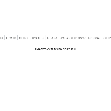
ודות
מאמרים
סיפורים ותרגומים
סרטים
ביוגרפיות
תודות
חדשות
צו
© כל הזכויות שמורות לד"ר גתית שמעון