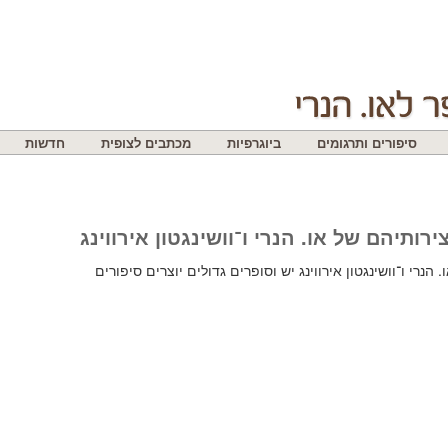
סיפורים ותרגומים
ביוגרפיות
מכתבים לצופית
חדשות
ירותיהם של או. הנרי ו־וושינגטון אירווינג
הנרי ו־וושינגטון אירווינג יש וסופרים גדולים יוצרים סיפורים