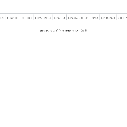
ודות
מאמרים
סיפורים ותרגומים
סרטים
ביוגרפיות
תודות
חדשות
צו
© כל הזכויות שמורות לד"ר גתית שמעון