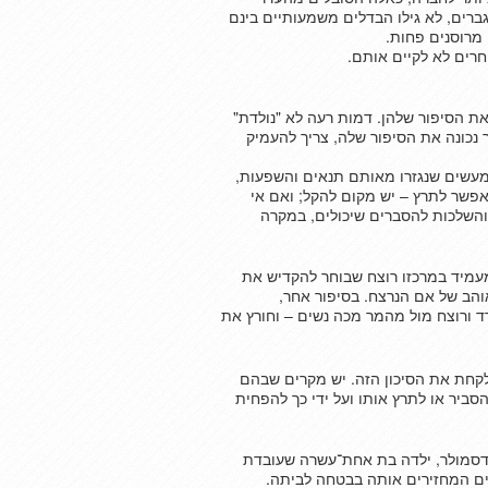
ברים, לא גילו הבדלים משמעותיים בינם
 מרוסנים פחות.
רים לא לקיים אותם.
את הסיפור שלהן. דמות רעה לא "נולדת"
ר נכונה את הסיפור שלה, צריך להעמיק
עשים שנגזרו מאותם תנאים והשפעות,
פשר לתרץ – יש מקום להקל; ואם אי
והשלכות להסברים שיכולים, במקרה
עמיד במרכזו רוצח שבוחר להקדיש את
והב של אם הנרצח. בסיפור אחר,
ד ורוצח מול מהמר מכה נשים – וחורץ את
 לקחת את הסיכון הזה. יש מקרים שבהם
סביר או לתרץ אותו ועל ידי כך להפחית
ילדסמולר, ילדה בת אחת־עשרה שעובדת
ים המחזירים אותה בבטחה לביתה.