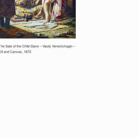
The Sale of the Child Slave – Vasily Vereshchagin –
Oil and Canvas, 1872