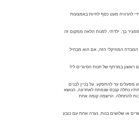
ידי להרוויח מעט כסף לחיות באמצעות
 מפציר בך, ילדתי, לפנות הלאה ממקום זה
המבדח המוזיקלי הזה, אם הוא מבחיל
ום ראשון במרתף של חנות הסיגרים ליד
 מפעלים עד להתפקע. על בניין לבנים
תיו נתלה קנבס שנמתח לאחרונה, הנושא
ובות להתחלה. הרשמה קומה אחת
רים או שלושים בנות. נערה אחת עם כובע