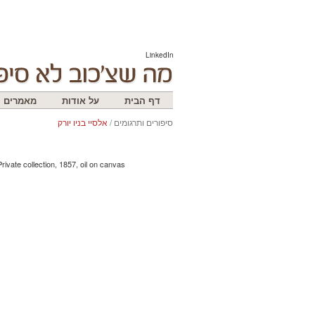
LinkedIn
דף הבית
על אודות
מאמרים
סיפורים ותרגומים
/
אלסיי בניו יורק
Private collection, 1857, oil on canvas